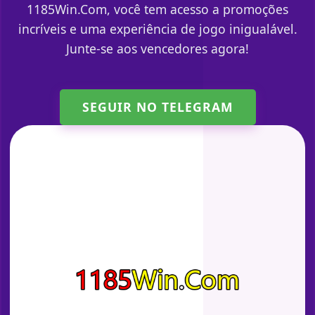
1185Win.Com, você tem acesso a promoções
incríveis e uma experiência de jogo inigualável.
Junte-se aos vencedores agora!
SEGUIR NO TELEGRAM