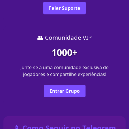
Falar Suporte
👥 Comunidade VIP
1000+
Junte-se a uma comunidade exclusiva de
jogadores e compartilhe experiências!
Entrar Grupo
📱 Como Seguir no Telegram