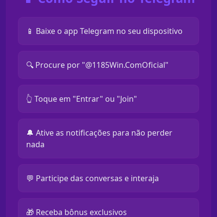
📱 Baixe o app Telegram no seu dispositivo
🔍 Procure por "@1185Win.ComOficial"
👆 Toque em "Entrar" ou "Join"
🔔 Ative as notificações para não perder
nada
💬 Participe das conversas e interaja
🎁 Receba bônus exclusivos