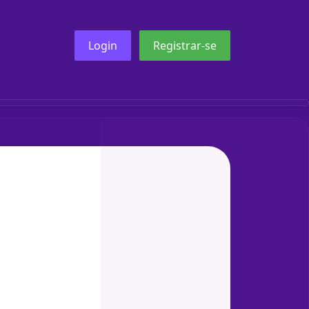
Login
Registrar-se