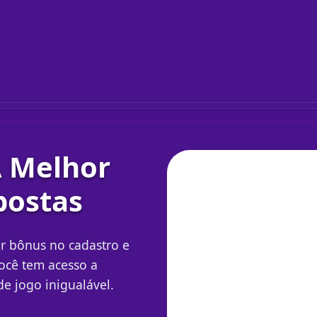
A Melhor
postas
r bônus no cadastro e
ocê tem acesso a
e jogo inigualável.