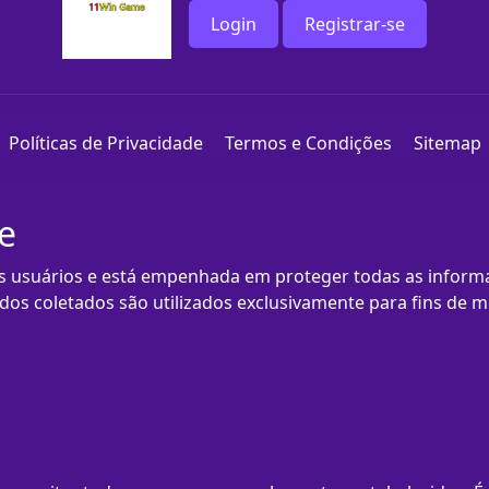
Login
Registrar-se
Políticas de Privacidade
Termos e Condições
Sitemap
de
us usuários e está empenhada em proteger todas as inform
os coletados são utilizados exclusivamente para fins de m