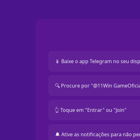
📱 Baixe o app Telegram no seu disp
🔍 Procure por "@11Win GameOficia
👆 Toque em "Entrar" ou "Join"
🔔 Ative as notificações para não p