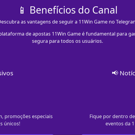
📱 Benefícios do Canal
Descubra as vantagens de seguir a 11Win Game no Telegra
plataforma de apostas 11Win Game é fundamental para gara
segura para todos os usuários.
sivos
📢 Notí
m, promoções especiais
Fique por dentro d
s únicos!
eventos da 