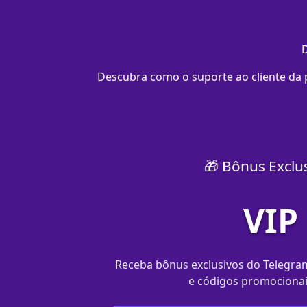
Descubra como o suporte ao cliente da 
🎁 Bônus Exclu
VIP
Receba bônus exclusivos do Telegra
e códigos promocionai