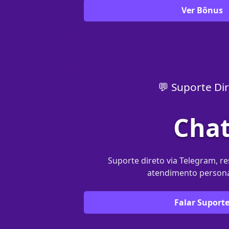
Ver Bônus
💬 Suporte Di
Cha
Suporte direto via Telegram, r
atendimento persona
Falar Suport