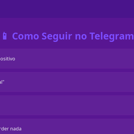
📱 Como Seguir no Telegram
ositivo
l"
erder nada