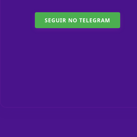
SEGUIR NO TELEGRAM