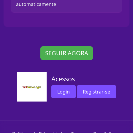
automaticamente
SEGUIR AGORA
Acessos
Login
Registrar-se