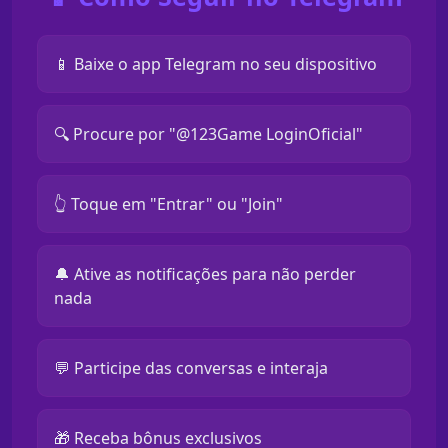
📱 Baixe o app Telegram no seu dispositivo
🔍 Procure por "@123Game LoginOficial"
👆 Toque em "Entrar" ou "Join"
🔔 Ative as notificações para não perder
nada
💬 Participe das conversas e interaja
🎁 Receba bônus exclusivos