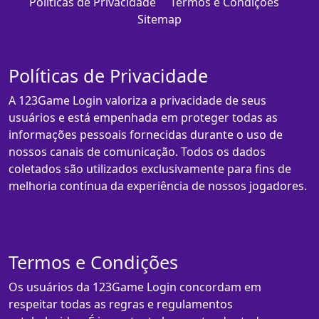
Políticas de Privacidade
Termos e Condições
Sitemap
Políticas de Privacidade
A 123Game Login valoriza a privacidade de seus
usuários e está empenhada em proteger todas as
informações pessoais fornecidas durante o uso de
nossos canais de comunicação. Todos os dados
coletados são utilizados exclusivamente para fins de
melhoria contínua da experiência de nossos jogadores.
Termos e Condições
Os usuários da 123Game Login concordam em
respeitar todas as regras e regulamentos