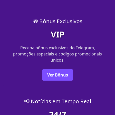
🎁 Bônus Exclusivos
VIP
Receba bônus exclusivos do Telegram,
promoções especiais e códigos promocionais
únicos!
Ver Bônus
📢 Notícias em Tempo Real
24/7