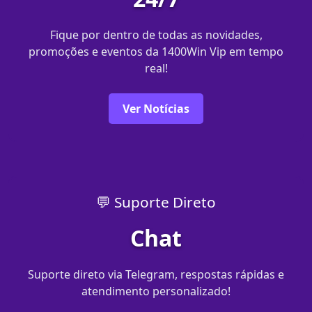
Fique por dentro de todas as novidades,
promoções e eventos da 1400Win Vip em tempo
real!
Ver Notícias
💬 Suporte Direto
Chat
Suporte direto via Telegram, respostas rápidas e
atendimento personalizado!