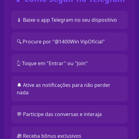
📱 Baixe o app Telegram no seu dispositivo
🔍 Procure por "@1400Win VipOficial"
👆 Toque em "Entrar" ou "Join"
🔔 Ative as notificações para não perder
nada
💬 Participe das conversas e interaja
🎁 Receba bônus exclusivos