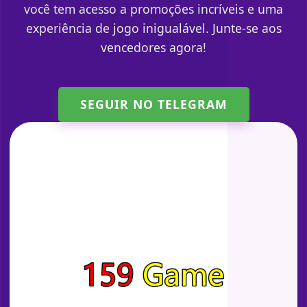
você tem acesso a promoções incríveis e uma
experiência de jogo inigualável. Junte-se aos
vencedores agora!
SEGUIR NO TELEGRAM