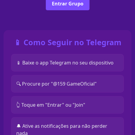
Entrar Grupo
📱 Como Seguir no Telegram
📱 Baixe o app Telegram no seu dispositivo
🔍 Procure por "@159 GameOficial"
👆 Toque em "Entrar" ou "Join"
🔔 Ative as notificações para não perder
nada