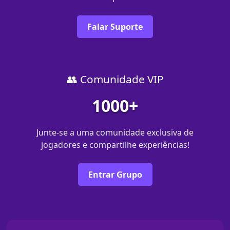
Falar Suporte
👥 Comunidade VIP
1000+
Junte-se a uma comunidade exclusiva de
jogadores e compartilhe experiências!
Entrar Grupo