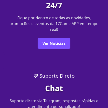
24/7
Fique por dentro de todas as novidades,
promoções e eventos da 17Game APP em tempo
real!
Ver Notícias
💬 Suporte Direto
Chat
Suporte direto via Telegram, respostas rápidas e
atendimento personalizado!