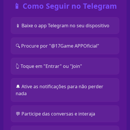
📱 Como Seguir no Telegram
📱 Baixe o app Telegram no seu dispositivo
🔍 Procure por "@17Game APPOficial"
👆 Toque em "Entrar" ou "Join"
🔔 Ative as notificações para não perder
nada
💬 Participe das conversas e interaja