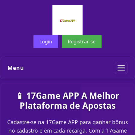
Login
Registrar-se
Menu
📱 17Game APP A Melhor
Plataforma de Apostas
Cadastre-se na 17Game APP para ganhar bônus
no cadastro e em cada recarga. Com a 17Game