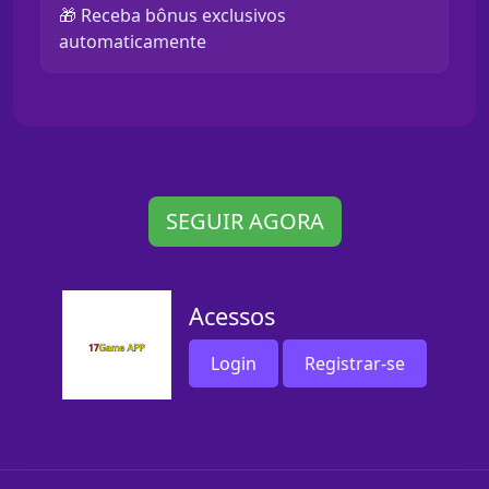
🎁 Receba bônus exclusivos
automaticamente
SEGUIR AGORA
Acessos
Login
Registrar-se