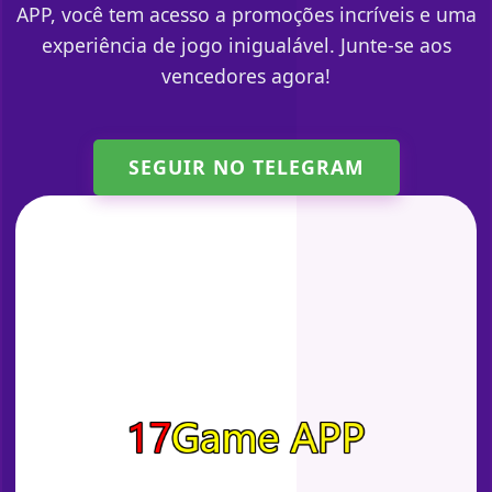
APP, você tem acesso a promoções incríveis e uma
experiência de jogo inigualável. Junte-se aos
vencedores agora!
SEGUIR NO TELEGRAM