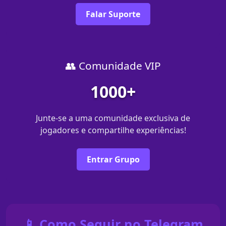
Falar Suporte
👥 Comunidade VIP
1000+
Junte-se a uma comunidade exclusiva de
jogadores e compartilhe experiências!
Entrar Grupo
📱 Como Seguir no Telegram