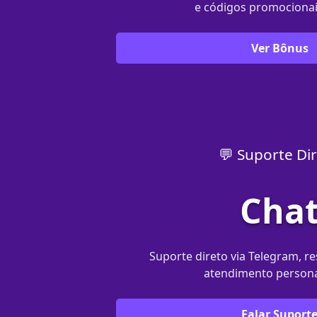
e códigos promocionai
Ver Bônus
💬 Suporte Di
Cha
Suporte direto via Telegram, r
atendimento persona
Falar Suport