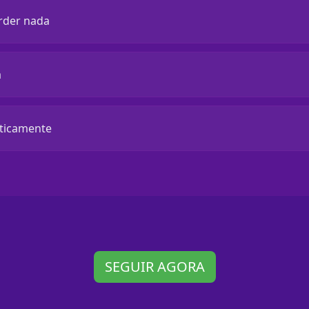
erder nada
a
aticamente
SEGUIR AGORA