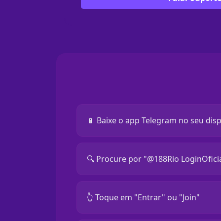
📱 Baixe o app Telegram no seu disp
🔍 Procure por "@188Rio LoginOfici
👆 Toque em "Entrar" ou "Join"