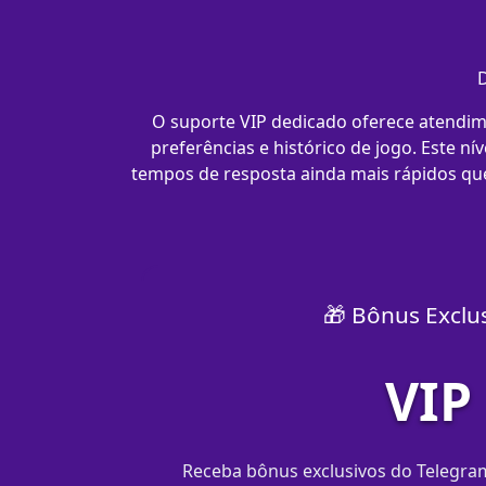
D
O suporte VIP dedicado oferece atendi
preferências e histórico de jogo. Este n
tempos de resposta ainda mais rápidos que 
🎁 Bônus Exclu
VIP
Receba bônus exclusivos do Telegra