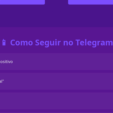
📱 Como Seguir no Telegram
ositivo
al"