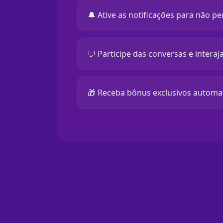
🔔 Ative as notificações para não p
💬 Participe das conversas e interaj
🎁 Receba bônus exclusivos autom