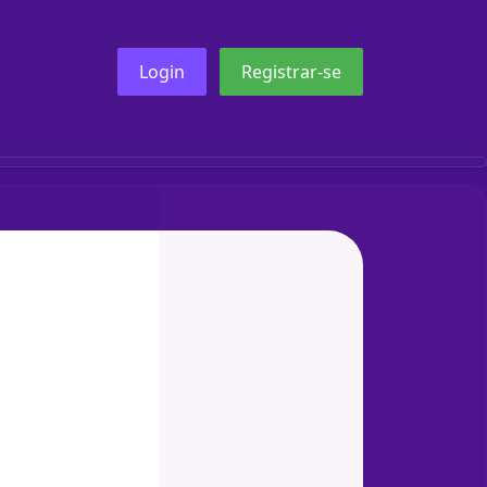
Login
Registrar-se