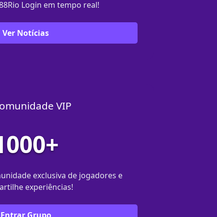
88Rio Login em tempo real!
Ver Notícias
Comunidade VIP
1000+
unidade exclusiva de jogadores e
rtilhe experiências!
Entrar Grupo