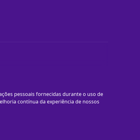
ações pessoais fornecidas durante o uso de
elhoria contínua da experiência de nossos