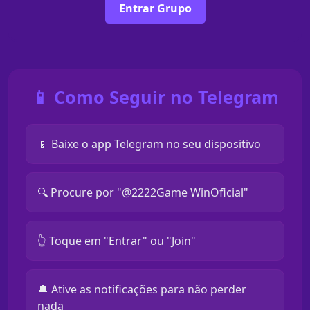
Entrar Grupo
📱 Como Seguir no Telegram
📱 Baixe o app Telegram no seu dispositivo
🔍 Procure por "@2222Game WinOficial"
👆 Toque em "Entrar" ou "Join"
🔔 Ative as notificações para não perder
nada