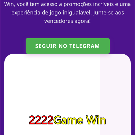
Win, você tem acesso a promoções incríveis e uma
experiência de jogo inigualável. Junte-se aos
vencedores agora!
SEGUIR NO TELEGRAM