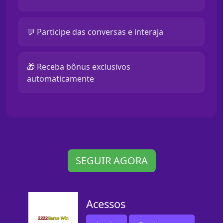
💬 Participe das conversas e interaja
🎁 Receba bônus exclusivos
automaticamente
SEGUIR AGORA
Acessos