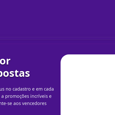
or
postas
us no cadastro e em cada
 a promoções incríveis e
unte-se aos vencedores