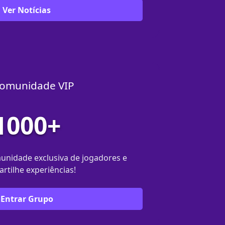
Ver Notícias
Comunidade VIP
1000+
unidade exclusiva de jogadores e
rtilhe experiências!
Entrar Grupo