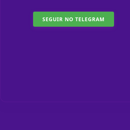
SEGUIR NO TELEGRAM