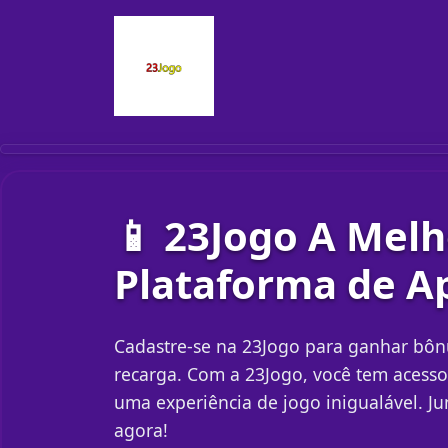
📱 23Jogo A Melh
Plataforma de A
Cadastre-se na 23Jogo para ganhar bôn
recarga. Com a 23Jogo, você tem acesso
uma experiência de jogo inigualável. J
agora!