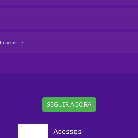
a
aticamente
SEGUIR AGORA
Acessos