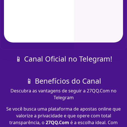
📱 Canal Oficial no Telegram!
📱 Benefícios do Canal
Descubra as vantagens de seguir a 27QQ.Com no
Telegram
Se você busca uma plataforma de apostas online que
valorize a privacidade e que opere com total
transparência, o
27QQ.Com
é a escolha ideal. Com