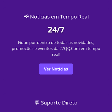
📢 Notícias em Tempo Real
24/7
Fique por dentro de todas as novidades,
promoções e eventos da 27QQ.Com em tempo
real!
Ver Notícias
💬 Suporte Direto