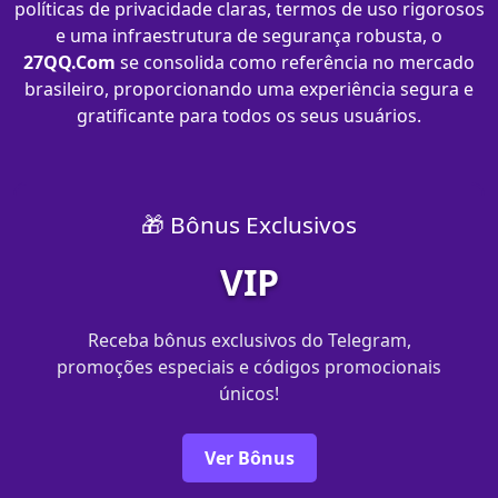
políticas de privacidade claras, termos de uso rigorosos
e uma infraestrutura de segurança robusta, o
27QQ.Com
se consolida como referência no mercado
brasileiro, proporcionando uma experiência segura e
gratificante para todos os seus usuários.
🎁 Bônus Exclusivos
VIP
Receba bônus exclusivos do Telegram,
promoções especiais e códigos promocionais
únicos!
Ver Bônus