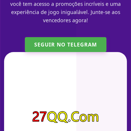
você tem acesso a promoções incríveis e uma
experiência de jogo inigualável. Junte-se aos
vencedores agora!
SEGUIR NO TELEGRAM