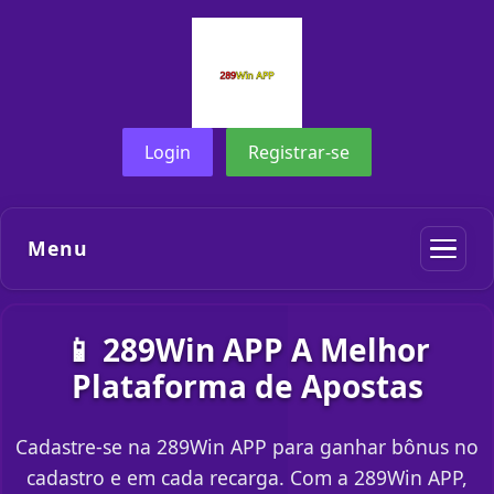
Login
Registrar-se
Menu
📱 289Win APP A Melhor
Plataforma de Apostas
Cadastre-se na 289Win APP para ganhar bônus no
cadastro e em cada recarga. Com a 289Win APP,