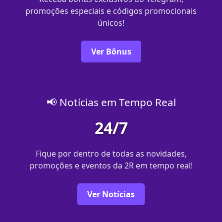
promoções especiais e códigos promocionais
únicos!
Ver Bônus
📢 Notícias em Tempo Real
24/7
Fique por dentro de todas as novidades,
promoções e eventos da 2R em tempo real!
Ver Notícias