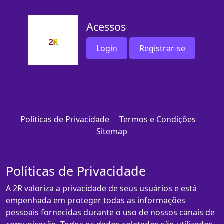
Acessos
Login
Registrar-se
Políticas de Privacidade
Termos e Condições
Sitemap
Políticas de Privacidade
A 2R valoriza a privacidade de seus usuários e está
empenhada em proteger todas as informações
pessoais fornecidas durante o uso de nossos canais de