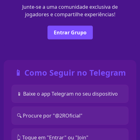
Junte-se a uma comunidade exclusiva de
jogadores e compartilhe experiências!
Entrar Grupo
📱 Como Seguir no Telegram
📱 Baixe o app Telegram no seu dispositivo
🔍 Procure por "@2ROficial"
👆 Toque em "Entrar" ou "Join"