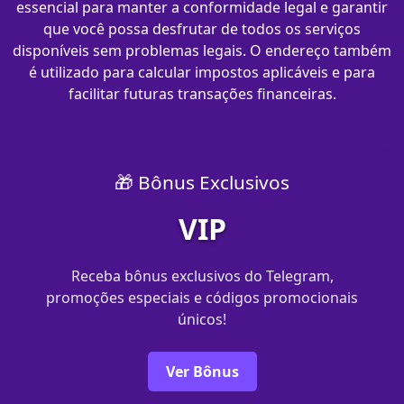
essencial para manter a conformidade legal e garantir
que você possa desfrutar de todos os serviços
disponíveis sem problemas legais. O endereço também
é utilizado para calcular impostos aplicáveis e para
facilitar futuras transações financeiras.
🎁 Bônus Exclusivos
VIP
Receba bônus exclusivos do Telegram,
promoções especiais e códigos promocionais
únicos!
Ver Bônus