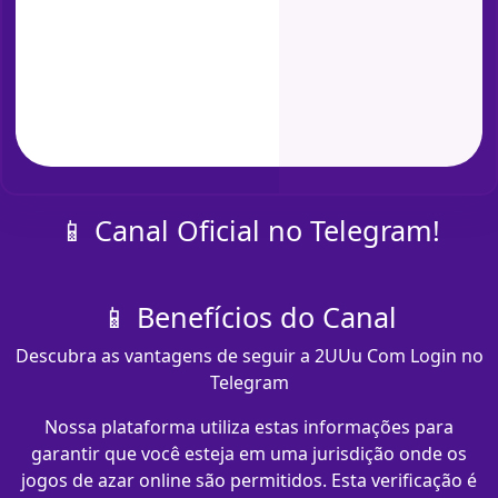
📱 Canal Oficial no Telegram!
📱 Benefícios do Canal
Descubra as vantagens de seguir a 2UUu Com Login no
Telegram
Nossa plataforma utiliza estas informações para
garantir que você esteja em uma jurisdição onde os
jogos de azar online são permitidos. Esta verificação é