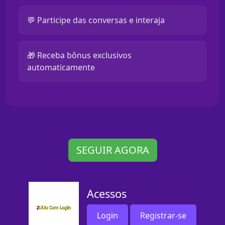
💬 Participe das conversas e interaja
🎁 Receba bônus exclusivos
automaticamente
SEGUIR AGORA
Acessos
Login
Registrar-se