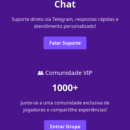
Chat
Suporte direto via Telegram, respostas rápidas e
atendimento personalizado!
Falar Suporte
👥 Comunidade VIP
1000+
Junte-se a uma comunidade exclusiva de
jogadores e compartilhe experiências!
Entrar Grupo