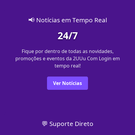
📢 Notícias em Tempo Real
24/7
Fique por dentro de todas as novidades,
promoções e eventos da 2UUu Com Login em
tempo real!
Ver Notícias
💬 Suporte Direto