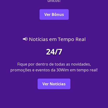
únicos!
Ver Bônus
📢 Notícias em Tempo Real
24/7
Fique por dentro de todas as novidades,
promoções e eventos da 30Wim em tempo real!
Ver Notícias