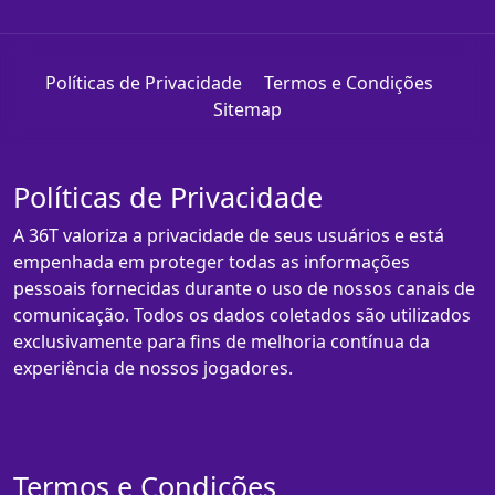
Políticas de Privacidade
Termos e Condições
Sitemap
Políticas de Privacidade
A 36T valoriza a privacidade de seus usuários e está
empenhada em proteger todas as informações
pessoais fornecidas durante o uso de nossos canais de
comunicação. Todos os dados coletados são utilizados
exclusivamente para fins de melhoria contínua da
experiência de nossos jogadores.
Termos e Condições