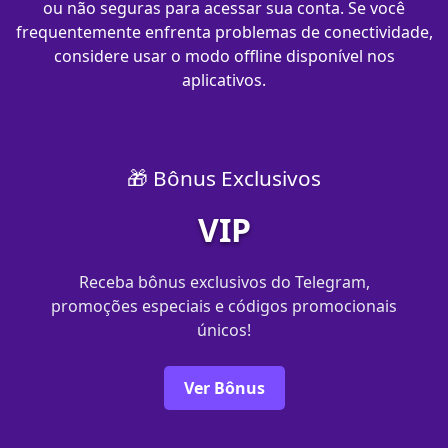
ou não seguras para acessar sua conta. Se você
frequentemente enfrenta problemas de conectividade,
considere usar o modo offline disponível nos
aplicativos.
🎁 Bônus Exclusivos
VIP
Receba bônus exclusivos do Telegram,
promoções especiais e códigos promocionais
únicos!
Ver Bônus