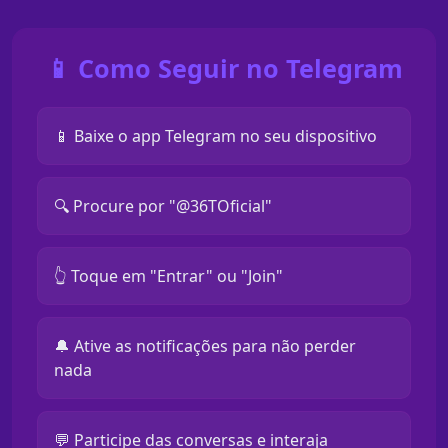
📱 Como Seguir no Telegram
📱 Baixe o app Telegram no seu dispositivo
🔍 Procure por "@36TOficial"
👆 Toque em "Entrar" ou "Join"
🔔 Ative as notificações para não perder
nada
💬 Participe das conversas e interaja