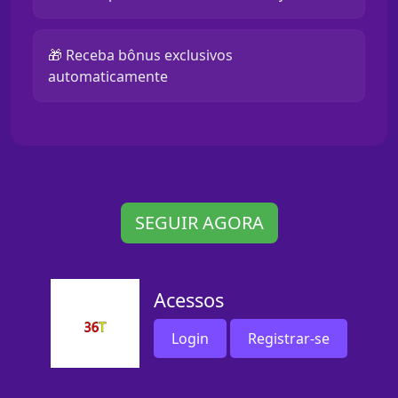
🎁 Receba bônus exclusivos
automaticamente
SEGUIR AGORA
Acessos
Login
Registrar-se