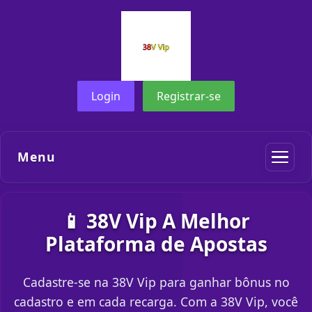
Login
Registrar-se
Menu
📱 38V Vip A Melhor
Plataforma de Apostas
Cadastre-se na 38V Vip para ganhar bônus no
cadastro e em cada recarga. Com a 38V Vip, você