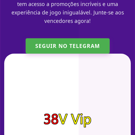
tem acesso a promoções incríveis e uma
experiência de jogo inigualável. Junte-se aos
vencedores agora!
SEGUIR NO TELEGRAM