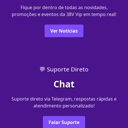
Fique por dentro de todas as novidades,
promoções e eventos da 38V Vip em tempo real!
Ver Notícias
💬 Suporte Direto
Chat
Suporte direto via Telegram, respostas rápidas e
atendimento personalizado!
Falar Suporte