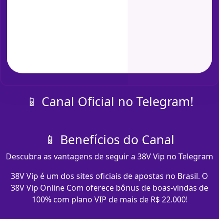
📱 Canal Oficial no Telegram!
📱 Benefícios do Canal
Descubra as vantagens de seguir a 38V Vip no Telegram
38V Vip é um dos sites oficiais de apostas no Brasil. O
38V Vip Online Com oferece bônus de boas-vindas de
100% com plano VIP de mais de R$ 22.000!