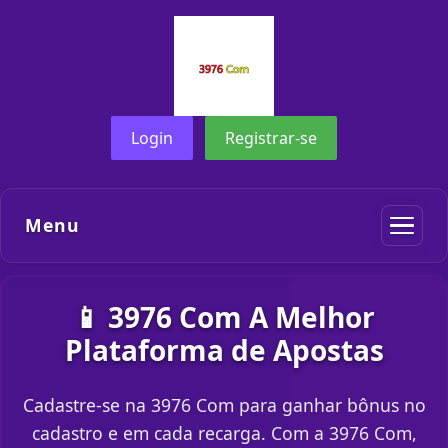
Login
Registrar-se
Menu
📱 3976 Com A Melhor
Plataforma de Apostas
Cadastre-se na 3976 Com para ganhar bônus no
cadastro e em cada recarga. Com a 3976 Com,