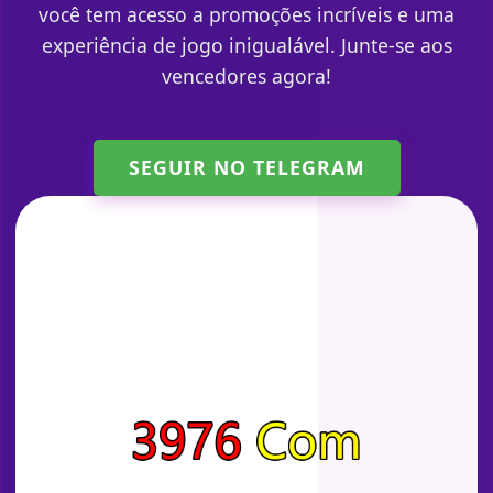
você tem acesso a promoções incríveis e uma
experiência de jogo inigualável. Junte-se aos
vencedores agora!
SEGUIR NO TELEGRAM