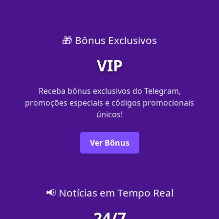
🎁 Bônus Exclusivos
VIP
Receba bônus exclusivos do Telegram,
promoções especiais e códigos promocionais
únicos!
Ver Bônus
📢 Notícias em Tempo Real
24/7