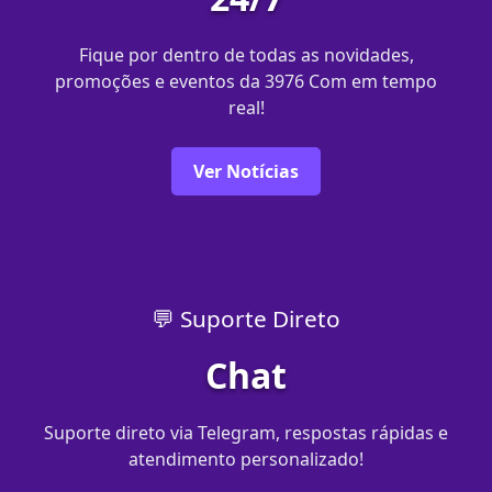
Fique por dentro de todas as novidades,
promoções e eventos da 3976 Com em tempo
real!
Ver Notícias
💬 Suporte Direto
Chat
Suporte direto via Telegram, respostas rápidas e
atendimento personalizado!