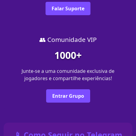
Falar Suporte
👥 Comunidade VIP
1000+
Junte-se a uma comunidade exclusiva de
jogadores e compartilhe experiências!
Entrar Grupo
📱 Como Seguir no Telegram