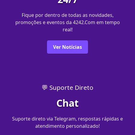
Fique por dentro de todas as novidades,
promoções e eventos da 4242.Com em tempo
real!
Ver Notícias
💬 Suporte Direto
Chat
Suporte direto via Telegram, respostas rápidas e
atendimento personalizado!