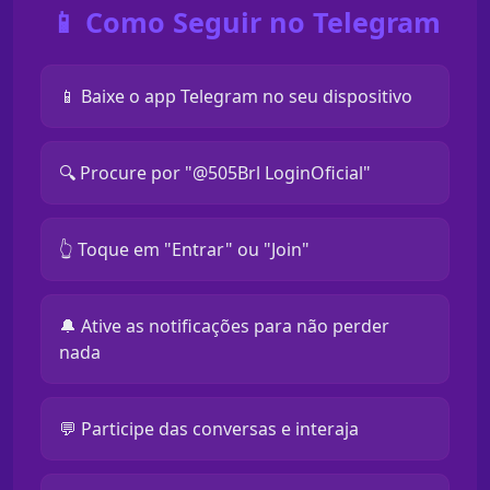
📱 Como Seguir no Telegram
📱 Baixe o app Telegram no seu dispositivo
🔍 Procure por "@505Brl LoginOficial"
👆 Toque em "Entrar" ou "Join"
🔔 Ative as notificações para não perder
nada
💬 Participe das conversas e interaja