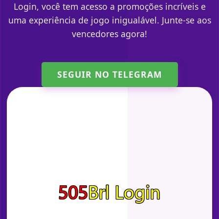
Login, você tem acesso a promoções incríveis e
uma experiência de jogo inigualável. Junte-se aos
vencedores agora!
SEGUIR NO TELEGRAM