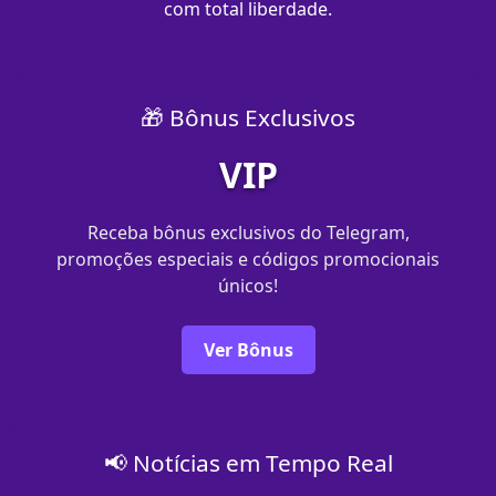
com total liberdade.
🎁 Bônus Exclusivos
VIP
Receba bônus exclusivos do Telegram,
promoções especiais e códigos promocionais
únicos!
Ver Bônus
📢 Notícias em Tempo Real