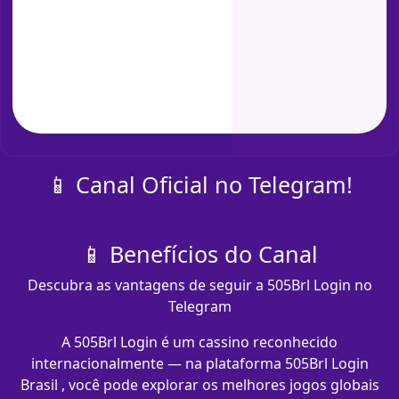
📱 Canal Oficial no Telegram!
📱 Benefícios do Canal
Descubra as vantagens de seguir a 505Brl Login no
Telegram
A 505Brl Login é um cassino reconhecido
internacionalmente — na plataforma 505Brl Login
Brasil , você pode explorar os melhores jogos globais