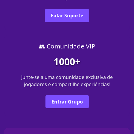
Falar Suporte
👥 Comunidade VIP
1000+
Junte-se a uma comunidade exclusiva de
jogadores e compartilhe experiências!
Entrar Grupo