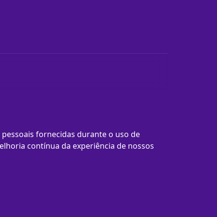
 pessoais fornecidas durante o uso de
elhoria contínua da experiência de nossos