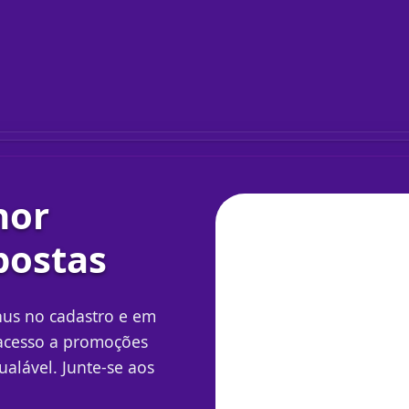
hor
postas
nus no cadastro e em
 acesso a promoções
ualável. Junte-se aos