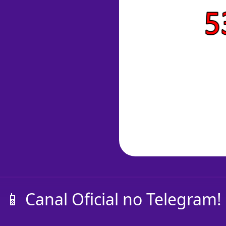
📱 Canal Oficial no Telegram!