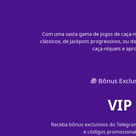
Com uma vasta gama de jogos de caça-níqu
clássicos, de jackpots progressivos, ou 
caça-níqueis e apr
🎁 Bônus Exclu
VIP
Receba bônus exclusivos do Telegra
e códigos promocionai