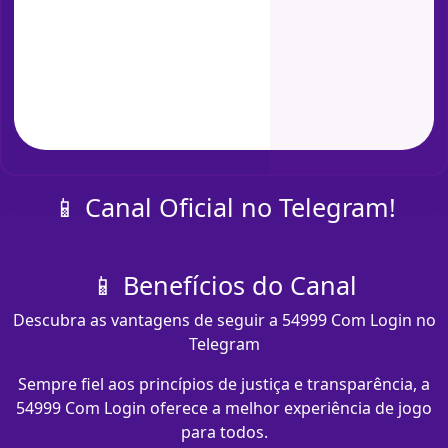
📱 Canal Oficial no Telegram!
📱 Benefícios do Canal
Descubra as vantagens de seguir a 54999 Com Login no
Telegram
Sempre fiel aos princípios de justiça e transparência, a
54999 Com Login oferece a melhor experiência de jogo
para todos.