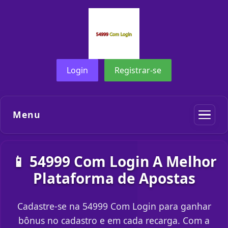
Login
Registrar-se
Menu
📱 54999 Com Login A Melhor
Plataforma de Apostas
Cadastre-se na 54999 Com Login para ganhar
bônus no cadastro e em cada recarga. Com a