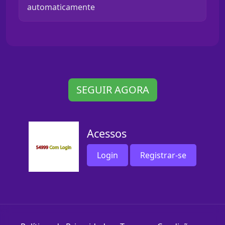
automaticamente
SEGUIR AGORA
Acessos
Login
Registrar-se