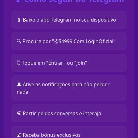
📱 Baixe o app Telegram no seu dispositivo
🔍 Procure por "@54999 Com LoginOficial"
👆 Toque em "Entrar" ou "Join"
🔔 Ative as notificações para não perder
nada
💬 Participe das conversas e interaja
🎁 Receba bônus exclusivos