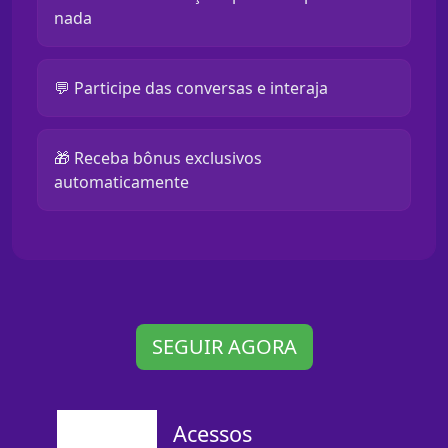
nada
💬 Participe das conversas e interaja
🎁 Receba bônus exclusivos
automaticamente
SEGUIR AGORA
Acessos