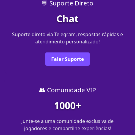
💬 Suporte Direto
Chat
Suporte direto via Telegram, respostas rápidas e
atendimento personalizado!
Falar Suporte
👥 Comunidade VIP
1000+
Junte-se a uma comunidade exclusiva de
jogadores e compartilhe experiências!