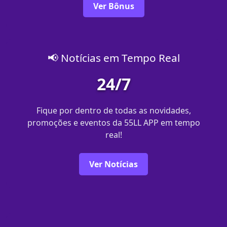
Ver Bônus
📢 Notícias em Tempo Real
24/7
Fique por dentro de todas as novidades,
promoções e eventos da 55LL APP em tempo
real!
Ver Notícias