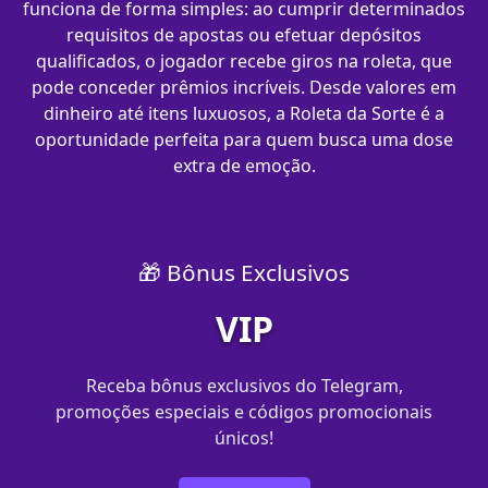
funciona de forma simples: ao cumprir determinados
requisitos de apostas ou efetuar depósitos
qualificados, o jogador recebe giros na roleta, que
pode conceder prêmios incríveis. Desde valores em
dinheiro até itens luxuosos, a Roleta da Sorte é a
oportunidade perfeita para quem busca uma dose
extra de emoção.
🎁 Bônus Exclusivos
VIP
Receba bônus exclusivos do Telegram,
promoções especiais e códigos promocionais
únicos!