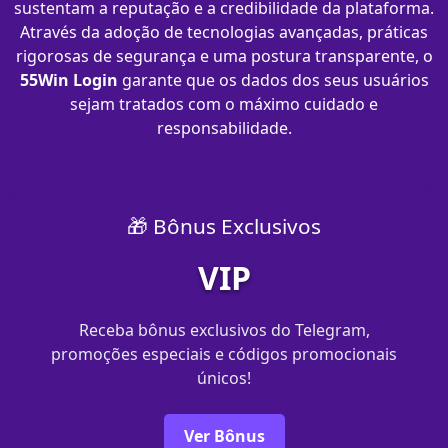
sustentam a reputação e a credibilidade da plataforma.
Através da adoção de tecnologias avançadas, práticas
rigorosas de segurança e uma postura transparente, o
55Win Login
garante que os dados dos seus usuários
sejam tratados com o máximo cuidado e
responsabilidade.
🎁 Bônus Exclusivos
VIP
Receba bônus exclusivos do Telegram,
promoções especiais e códigos promocionais
únicos!
Ver Bônus