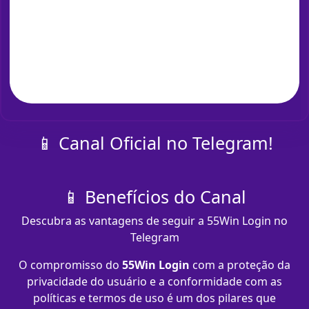
📱 Canal Oficial no Telegram!
📱 Benefícios do Canal
Descubra as vantagens de seguir a 55Win Login no
Telegram
O compromisso do
55Win Login
com a proteção da
privacidade do usuário e a conformidade com as
políticas e termos de uso é um dos pilares que