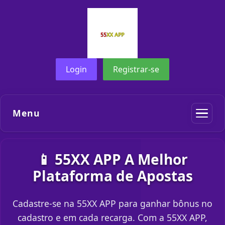
Login
Registrar-se
Menu
📱 55XX APP A Melhor
Plataforma de Apostas
Cadastre-se na 55XX APP para ganhar bônus no
cadastro e em cada recarga. Com a 55XX APP,