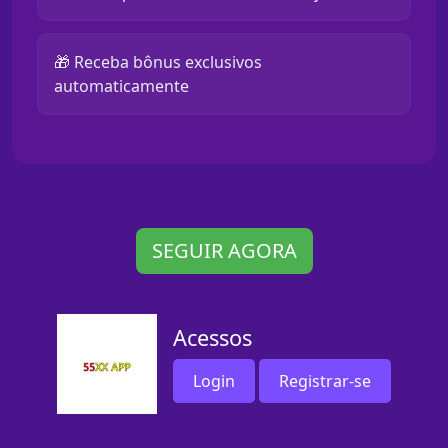
🎁 Receba bônus exclusivos
automaticamente
SEGUIR AGORA
Acessos
Login
Registrar-se