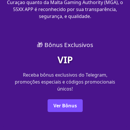
Curaçao quanto da Malta Gaming Authority (MGA), o
55XX APP é reconhecido por sua transparência,
segurança, e qualidade.
🎁 Bônus Exclusivos
VIP
Receba bônus exclusivos do Telegram,
promoções especiais e códigos promocionais
únicos!
Ver Bônus