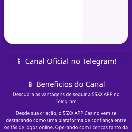
📱 Canal Oficial no Telegram!
📱 Benefícios do Canal
Descubra as vantagens de seguir a 55XX APP no
Telegram
Desde sua criação, o 55XX APP Casino vem se
destacando como uma plataforma de confiança entre
os fãs de jogos online. Operando com licenças tanto da