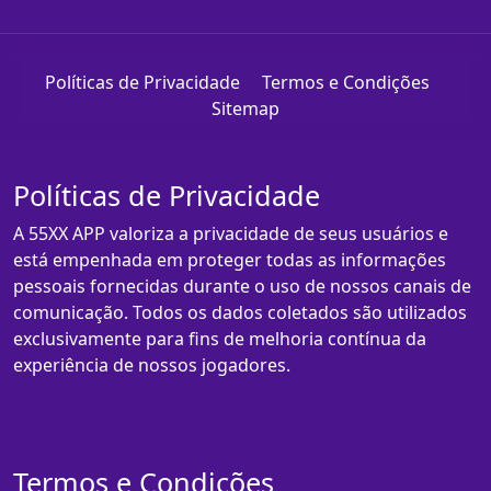
Políticas de Privacidade
Termos e Condições
Sitemap
Políticas de Privacidade
A 55XX APP valoriza a privacidade de seus usuários e
está empenhada em proteger todas as informações
pessoais fornecidas durante o uso de nossos canais de
comunicação. Todos os dados coletados são utilizados
exclusivamente para fins de melhoria contínua da
experiência de nossos jogadores.
Termos e Condições