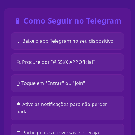
📱 Como Seguir no Telegram
📱 Baixe o app Telegram no seu dispositivo
🔍 Procure por "@55XX APPOficial"
👆 Toque em "Entrar" ou "Join"
🔔 Ative as notificações para não perder
nada
💬 Participe das conversas e interaja