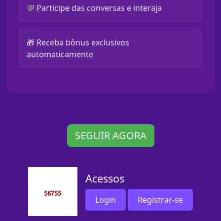
💬 Participe das conversas e interaja
🎁 Receba bônus exclusivos
automaticamente
SEGUIR AGORA
Acessos
Login
Registrar-se