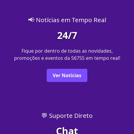
📢 Notícias em Tempo Real
24/7
Fique por dentro de todas as novidades,
promoções e eventos da 56755 em tempo real!
Ver Notícias
💬 Suporte Direto
Chat