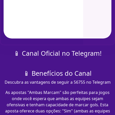
📱 Canal Oficial no Telegram!
📱 Benefícios do Canal
Descubra as vantagens de seguir a 56755 no Telegram
As apostas "Ambas Marcam" são perfeitas para jogos
onde você espera que ambas as equipes sejam
ofensivas e tenham capacidade de marcar gols. Esta
aposta oferece duas opções: "Sim" (ambas as equipes