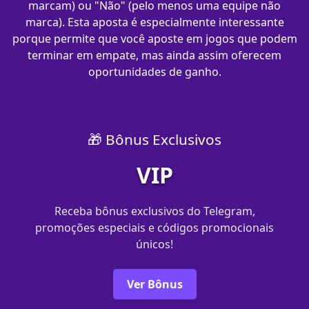
marcam) ou "Não" (pelo menos uma equipe não
marca). Esta aposta é especialmente interessante
porque permite que você aposte em jogos que podem
terminar em empate, mas ainda assim oferecem
oportunidades de ganho.
🎁 Bônus Exclusivos
VIP
Receba bônus exclusivos do Telegram,
promoções especiais e códigos promocionais
únicos!
Ver Bônus