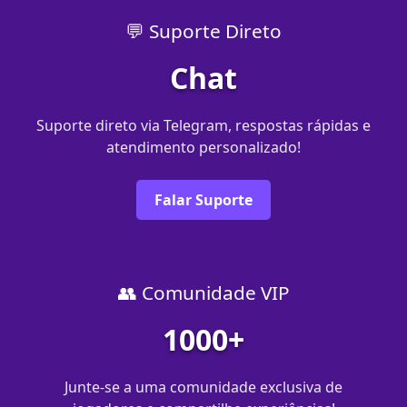
💬 Suporte Direto
Chat
Suporte direto via Telegram, respostas rápidas e
atendimento personalizado!
Falar Suporte
👥 Comunidade VIP
1000+
Junte-se a uma comunidade exclusiva de