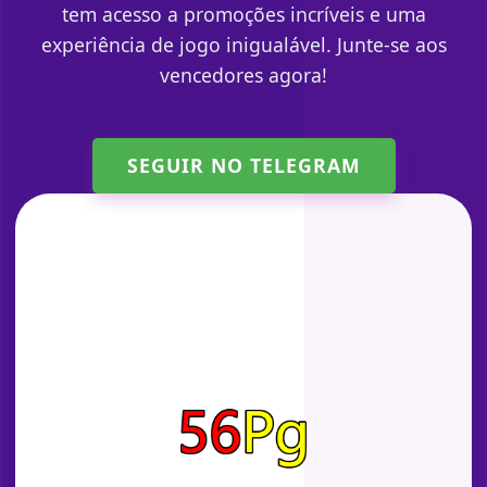
tem acesso a promoções incríveis e uma
experiência de jogo inigualável. Junte-se aos
vencedores agora!
SEGUIR NO TELEGRAM