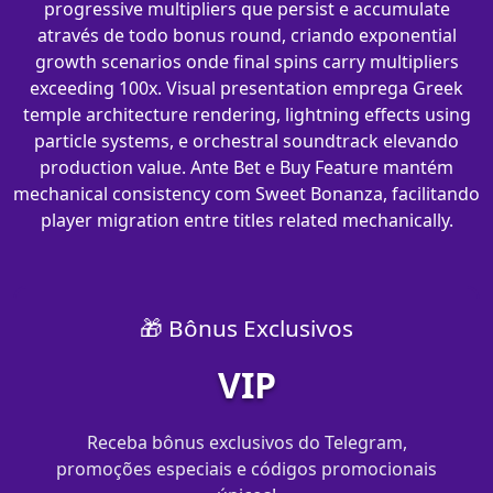
progressive multipliers que persist e accumulate
através de todo bonus round, criando exponential
growth scenarios onde final spins carry multipliers
exceeding 100x. Visual presentation emprega Greek
temple architecture rendering, lightning effects using
particle systems, e orchestral soundtrack elevando
production value. Ante Bet e Buy Feature mantém
mechanical consistency com Sweet Bonanza, facilitando
player migration entre titles related mechanically.
🎁 Bônus Exclusivos
VIP
Receba bônus exclusivos do Telegram,
promoções especiais e códigos promocionais