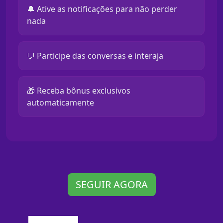
🔔 Ative as notificações para não perder
nada
💬 Participe das conversas e interaja
🎁 Receba bônus exclusivos
automaticamente
SEGUIR AGORA