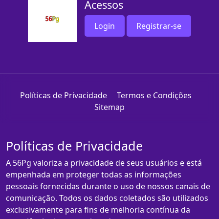
Acessos
Login
Registrar-se
Políticas de Privacidade
Termos e Condições
Sitemap
Políticas de Privacidade
A 56Pg valoriza a privacidade de seus usuários e está
empenhada em proteger todas as informações
pessoais fornecidas durante o uso de nossos canais de
comunicação. Todos os dados coletados são utilizados
exclusivamente para fins de melhoria contínua da