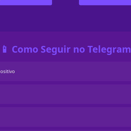
📱 Como Seguir no Telegram
ositivo