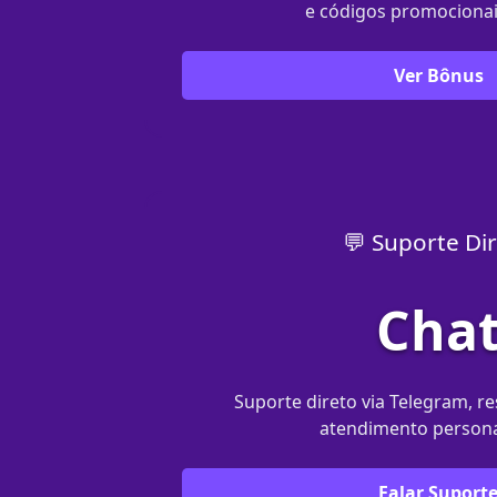
e códigos promocionai
Ver Bônus
💬 Suporte Di
Cha
Suporte direto via Telegram, r
atendimento persona
Falar Suport