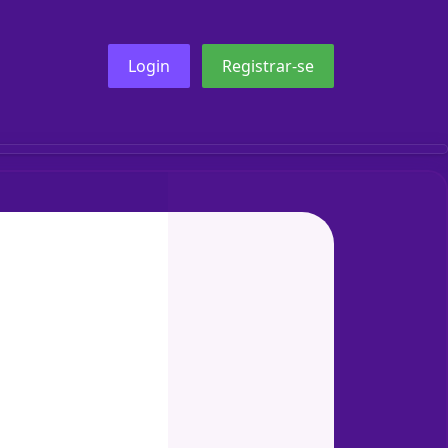
Login
Registrar-se