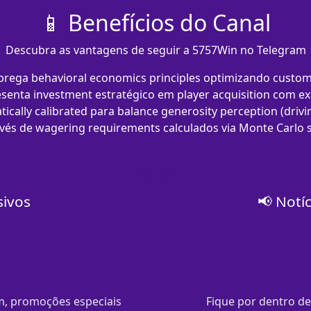
📱 Benefícios do Canal
Descubra as vantagens de seguir a 5757Win no Telegram
ega behavioral economics principles optimizando customer 
senta investment estratégico em player acquisition com ex
ally calibrated para balance generosity perception (driv
avés de wagering requirements calculados via Monte Carlo s
sivos
📢 Notí
m, promoções especiais
Fique por dentro d