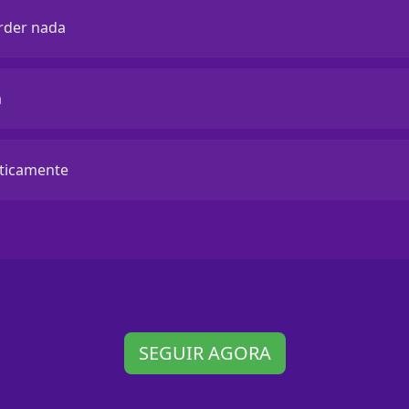
erder nada
a
aticamente
SEGUIR AGORA