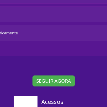
a
aticamente
SEGUIR AGORA
Acessos