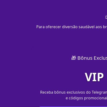
Para oferecer diversão saudável aos br
🎁 Bônus Exclu
VIP
Receba bônus exclusivos do Telegra
e códigos promocionai