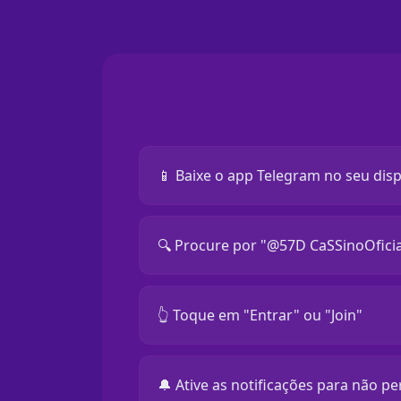
📱 Baixe o app Telegram no seu disp
🔍 Procure por "@57D CaSSinoOficia
👆 Toque em "Entrar" ou "Join"
🔔 Ative as notificações para não p