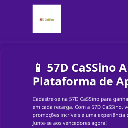
📱 57D CaSSino 
Plataforma de A
Cadastre-se na 57D CaSSino para ganha
em cada recarga. Com a 57D CaSSino, v
promoções incríveis e uma experiência d
Junte-se aos vencedores agora!