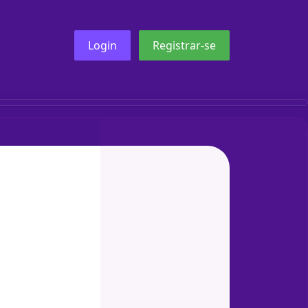
Login
Registrar-se