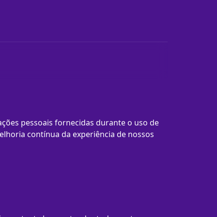
ações pessoais fornecidas durante o uso de
elhoria contínua da experiência de nossos