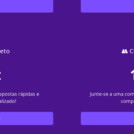
reto
👥 
t
espostas rápidas e
Junte-se a uma com
lizado!
compa
e