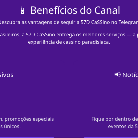
📱 Benefícios do Canal
Descubra as vantagens de seguir a 57D CaSSino no Telegra
asileiros, a 57D CaSSino entrega os melhores serviços — a
experiência de cassino paradisíaca.
sivos
📢 Notí
m, promoções especiais
Fique por dentro d
s únicos!
eventos da 