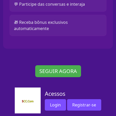
💬 Participe das conversas e interaja
🎁 Receba bônus exclusivos
automaticamente
SEGUIR AGORA
Acessos
Login
Registrar-se