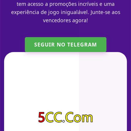
tem acesso a promoções incríveis e uma
experiência de jogo inigualável. Junte-se aos
vencedores agora!
SEGUIR NO TELEGRAM