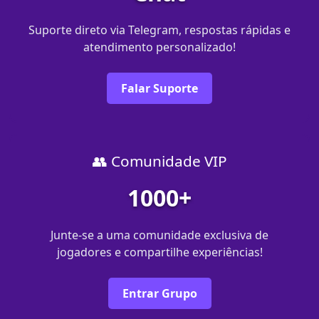
Suporte direto via Telegram, respostas rápidas e
atendimento personalizado!
Falar Suporte
👥 Comunidade VIP
1000+
Junte-se a uma comunidade exclusiva de
jogadores e compartilhe experiências!
Entrar Grupo