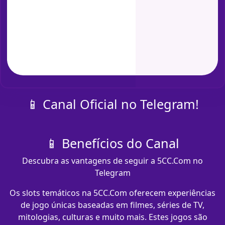
📱 Canal Oficial no Telegram!
📱 Benefícios do Canal
Descubra as vantagens de seguir a 5CC.Com no
Telegram
Os slots temáticos na 5CC.Com oferecem experiências
de jogo únicas baseadas em filmes, séries de TV,
mitologias, culturas e muito mais. Estes jogos são