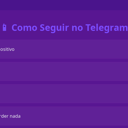
📱 Como Seguir no Telegram
ositivo
erder nada