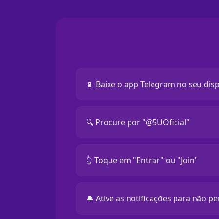
📱 Baixe o app Telegram no seu disp
🔍 Procure por "@5UOficial"
👆 Toque em "Entrar" ou "Join"
🔔 Ative as notificações para não p