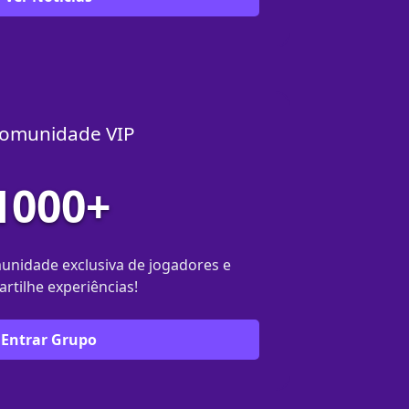
Comunidade VIP
1000+
unidade exclusiva de jogadores e
rtilhe experiências!
Entrar Grupo