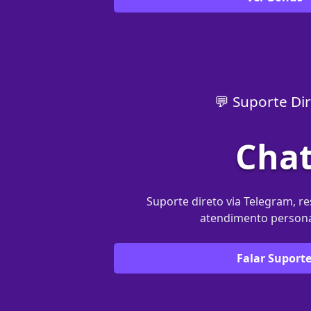
💬 Suporte Di
Cha
Suporte direto via Telegram, r
atendimento persona
Falar Suport