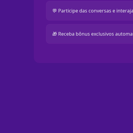
💬 Participe das conversas e interaj
🎁 Receba bônus exclusivos autom