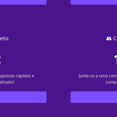
reto
👥 
t
espostas rápidas e
Junte-se a uma com
lizado!
compa
e