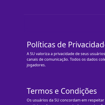
Políticas de Privacida
A 5U valoriza a privacidade de seus usuári
canais de comunicação. Todos os dados cole
jogadores.
Termos e Condições
Os usuários da 5U concordam em respeitar t