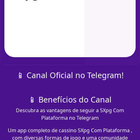
📱 Canal Oficial no Telegram!
📱 Benefícios do Canal
Descubra as vantagens de seguir a 5Xpg Com
Plataforma no Telegram
Um app completo de cassino 5Xpg Com Plataforma ,
com diversas formas de jogo e uma comunidade