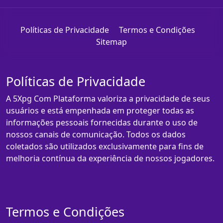
Políticas de Privacidade
Termos e Condições
Sitemap
Políticas de Privacidade
A 5Xpg Com Plataforma valoriza a privacidade de seus
usuários e está empenhada em proteger todas as
informações pessoais fornecidas durante o uso de
nossos canais de comunicação. Todos os dados
coletados são utilizados exclusivamente para fins de
melhoria contínua da experiência de nossos jogadores.
Termos e Condições