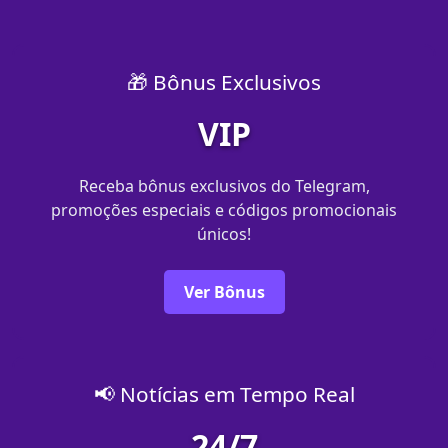
🎁 Bônus Exclusivos
VIP
Receba bônus exclusivos do Telegram,
promoções especiais e códigos promocionais
únicos!
Ver Bônus
📢 Notícias em Tempo Real
24/7