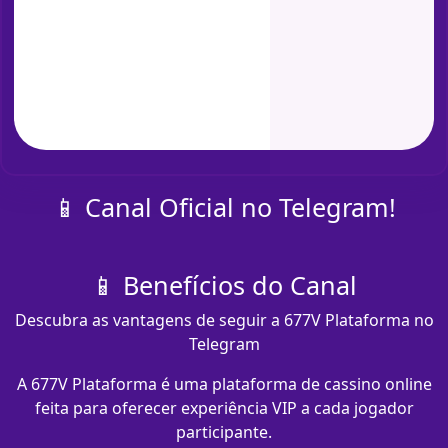
📱 Canal Oficial no Telegram!
📱 Benefícios do Canal
Descubra as vantagens de seguir a 677V Plataforma no
Telegram
A 677V Plataforma é uma plataforma de cassino online
feita para oferecer experiência VIP a cada jogador
participante.