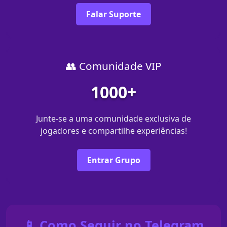
Falar Suporte
👥 Comunidade VIP
1000+
Junte-se a uma comunidade exclusiva de
jogadores e compartilhe experiências!
Entrar Grupo
📱 Como Seguir no Telegram