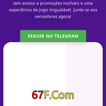
tem acesso a promoções incríveis e uma
experiência de jogo inigualável. Junte-se aos
vencedores agora!
SEGUIR NO TELEGRAM