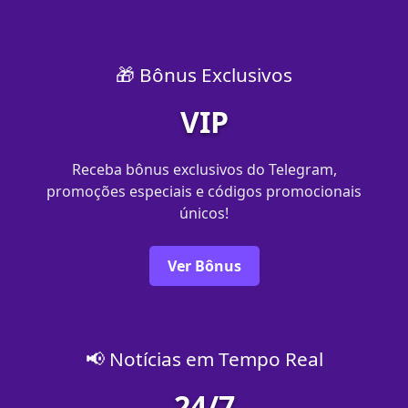
🎁 Bônus Exclusivos
VIP
Receba bônus exclusivos do Telegram,
promoções especiais e códigos promocionais
únicos!
Ver Bônus
📢 Notícias em Tempo Real
24/7