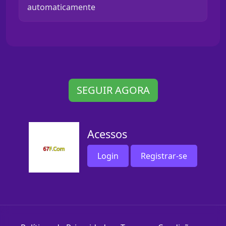
automaticamente
SEGUIR AGORA
Acessos
Login
Registrar-se