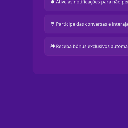
🔔 Ative as notificações para não p
💬 Participe das conversas e interaj
🎁 Receba bônus exclusivos autom