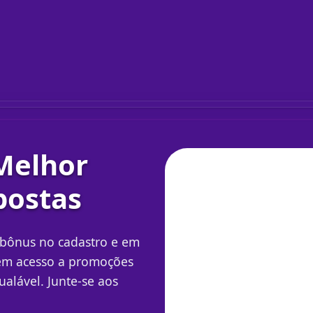
Melhor
postas
 bônus no cadastro e em
tem acesso a promoções
ualável. Junte-se aos