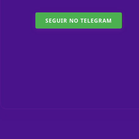
SEGUIR NO TELEGRAM