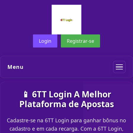
Login
Registrar-se
Menu
📱 6TT Login A Melhor
Plataforma de Apostas
Cadastre-se na 6TT Login para ganhar bônus no
cadastro e em cada recarga. Com a 6TT Login,