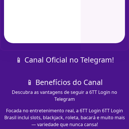
📱 Canal Oficial no Telegram!
📱 Benefícios do Canal
Descubra as vantagens de seguir a 6TT Login no
Telegram
Focada no entretenimento real, a 6TT Login 6TT Login
Brasil inclui slots, blackjack, roleta, bacará e muito mais
— variedade que nunca cansa!