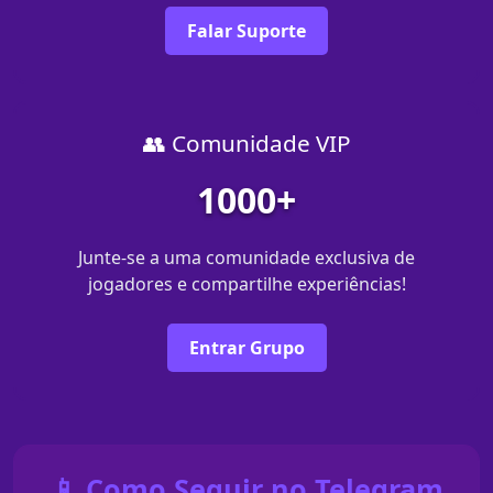
Falar Suporte
👥 Comunidade VIP
1000+
Junte-se a uma comunidade exclusiva de
jogadores e compartilhe experiências!
Entrar Grupo
📱 Como Seguir no Telegram