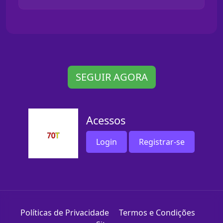
SEGUIR AGORA
Acessos
Login
Registrar-se
Políticas de Privacidade
Termos e Condições