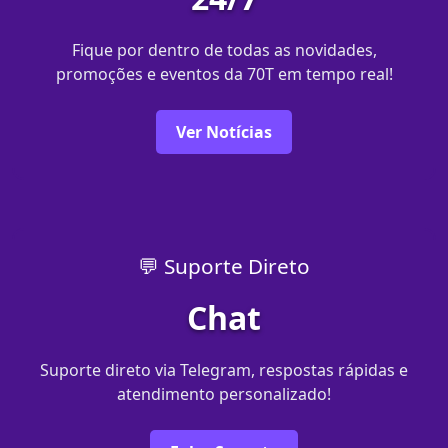
Fique por dentro de todas as novidades,
promoções e eventos da 70T em tempo real!
Ver Notícias
💬 Suporte Direto
Chat
Suporte direto via Telegram, respostas rápidas e
atendimento personalizado!