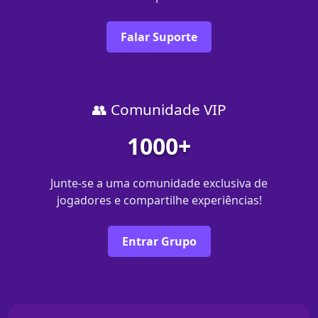
Falar Suporte
👥 Comunidade VIP
1000+
Junte-se a uma comunidade exclusiva de
jogadores e compartilhe experiências!
Entrar Grupo