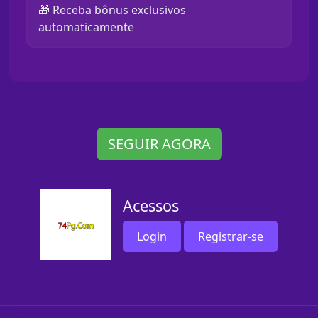
🎁 Receba bônus exclusivos
automaticamente
SEGUIR AGORA
Acessos
Login
Registrar-se