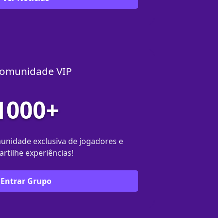
Comunidade VIP
1000+
unidade exclusiva de jogadores e
rtilhe experiências!
Entrar Grupo