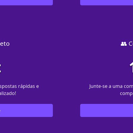
reto
👥 
t
espostas rápidas e
Junte-se a uma com
lizado!
compa
e