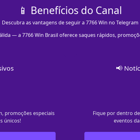
📱 Benefícios do Canal
Descubra as vantagens de seguir a 7766 Win no Telegram
álida — a 7766 Win Brasil oferece saques rápidos, promoçõ
sivos
📢 Notí
m, promoções especiais
Fique por dentro d
s únicos!
eventos da