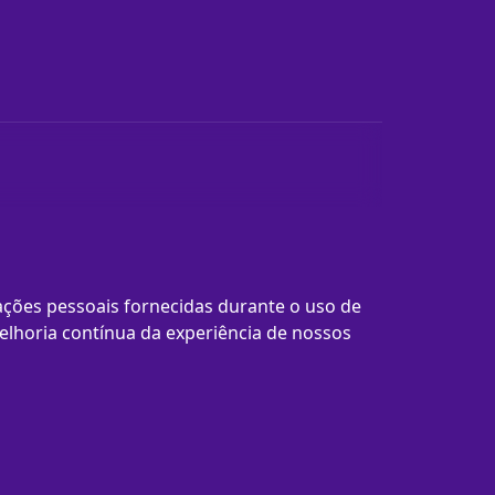
ações pessoais fornecidas durante o uso de
elhoria contínua da experiência de nossos