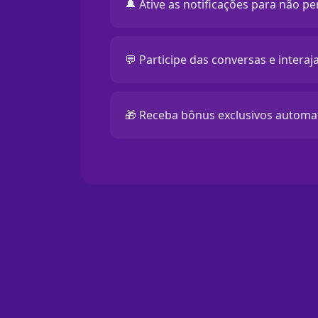
🔔 Ative as notificações para não p
💬 Participe das conversas e interaj
🎁 Receba bônus exclusivos autom