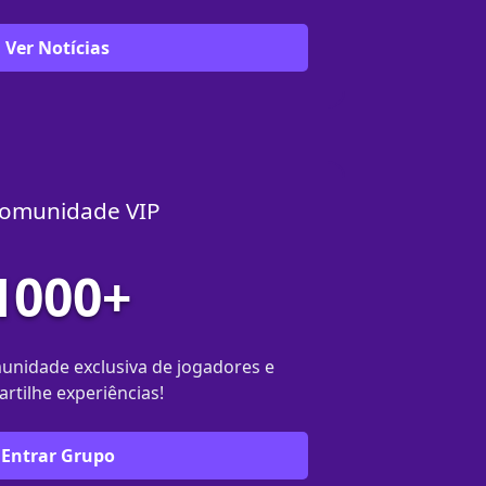
Ver Notícias
Comunidade VIP
1000+
unidade exclusiva de jogadores e
rtilhe experiências!
Entrar Grupo