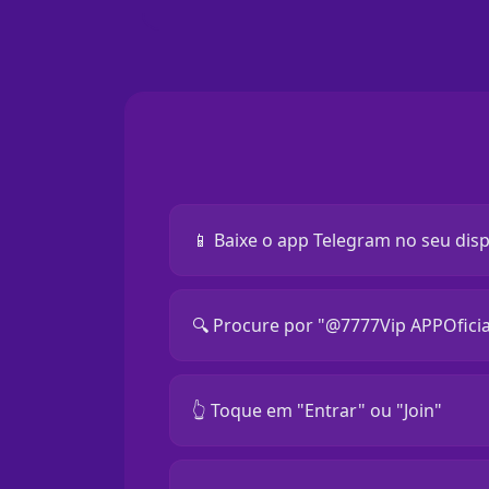
📱 Baixe o app Telegram no seu disp
🔍 Procure por "@7777Vip APPOficia
👆 Toque em "Entrar" ou "Join"