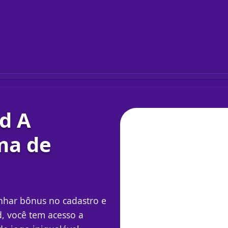
d A
ma de
nhar bônus no cadastro e
, você tem acesso a