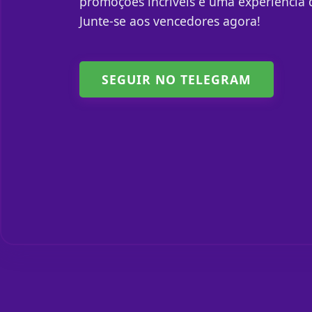
promoções incríveis e uma experiência d
Junte-se aos vencedores agora!
SEGUIR NO TELEGRAM