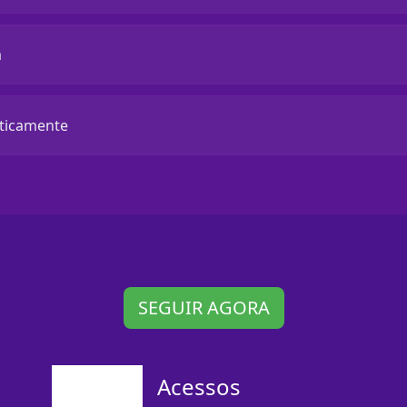
a
aticamente
SEGUIR AGORA
Acessos