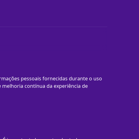
ormações pessoais fornecidas durante o uso
e melhoria contínua da experiência de