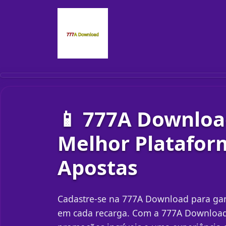
📱 777A Downloa
Melhor Platafor
Apostas
Cadastre-se na 777A Download para ga
em cada recarga. Com a 777A Download