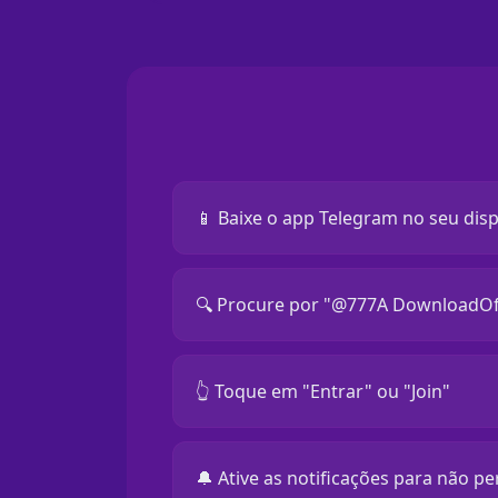
📱 Baixe o app Telegram no seu disp
🔍 Procure por "@777A DownloadOfi
👆 Toque em "Entrar" ou "Join"
🔔 Ative as notificações para não p