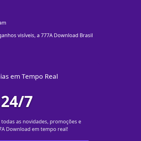
ram
ganhos visíveis, a 777A Download Brasil
cias em Tempo Real
24/7
e todas as novidades, promoções e
7A Download em tempo real!