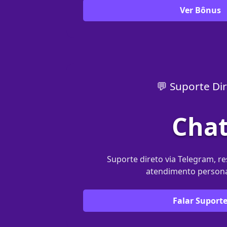
Ver Bônus
💬 Suporte Di
Cha
Suporte direto via Telegram, r
atendimento persona
Falar Suport