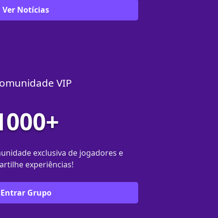
Ver Notícias
Comunidade VIP
1000+
unidade exclusiva de jogadores e
rtilhe experiências!
Entrar Grupo