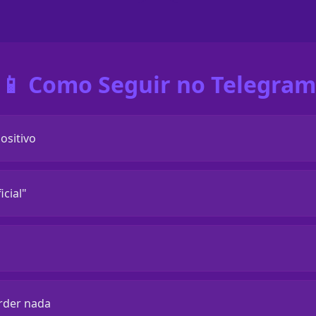
📱 Como Seguir no Telegram
ositivo
cial"
erder nada