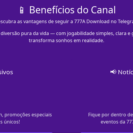
📱 Benefícios do Canal
scubra as vantagens de seguir a 777A Download no Teleg
iversão pura da vida — com jogabilidade simples, clara e 
transforma sonhos em realidade.
sivos
📢 Notí
m, promoções especiais
Fique por dentro d
s únicos!
eventos da 77