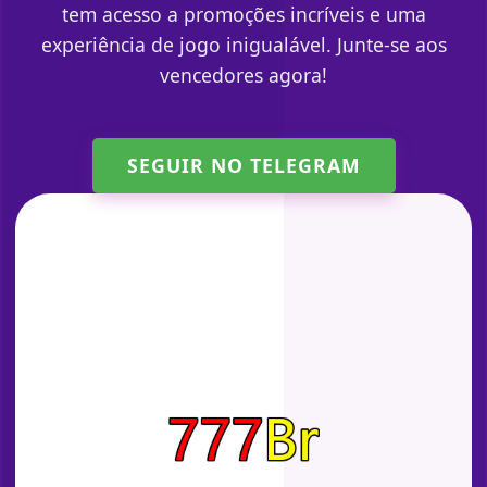
tem acesso a promoções incríveis e uma
experiência de jogo inigualável. Junte-se aos
vencedores agora!
SEGUIR NO TELEGRAM