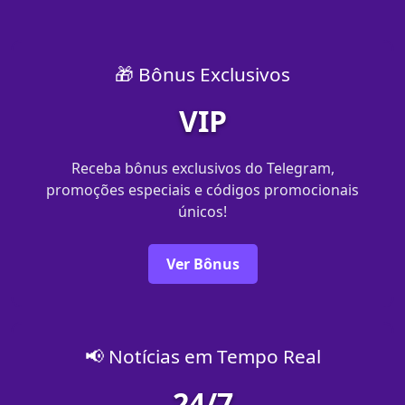
🎁 Bônus Exclusivos
VIP
Receba bônus exclusivos do Telegram,
promoções especiais e códigos promocionais
únicos!
Ver Bônus
📢 Notícias em Tempo Real
24/7