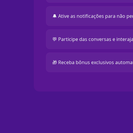
🔔 Ative as notificações para não p
💬 Participe das conversas e interaj
🎁 Receba bônus exclusivos autom