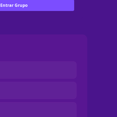
Entrar Grupo