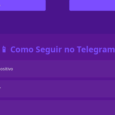
e
📱 Como Seguir no Telegram
ositivo
"