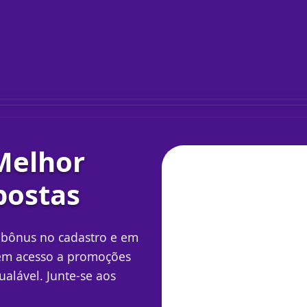
Melhor
postas
 bônus no cadastro e em
tem acesso a promoções
ualável. Junte-se aos