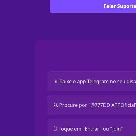
Falar Suport
📱 Baixe o app Telegram no seu disp
🔍 Procure por "@777DD APPOficial
👆 Toque em "Entrar" ou "Join"