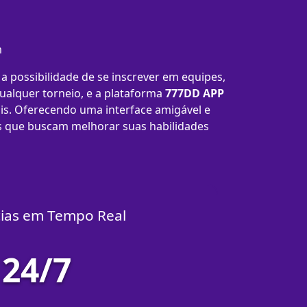
m
 possibilidade de se inscrever em equipes,
qualquer torneio, e a plataforma
777DD APP
is. Oferecendo uma interface amigável e
es que buscam melhorar suas habilidades
cias em Tempo Real
24/7