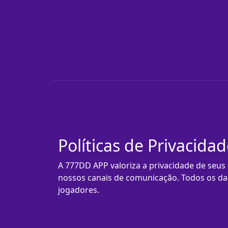
Políticas de Privacida
A 777DD APP valoriza a privacidade de seu
nossos canais de comunicação. Todos os dad
jogadores.