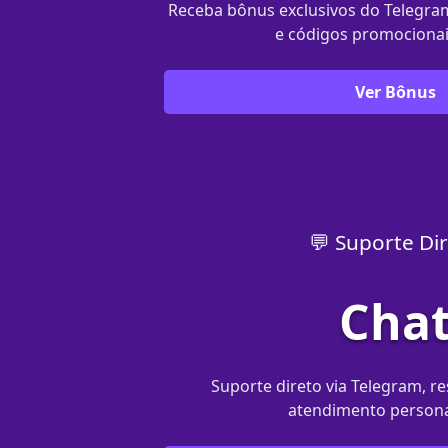
Receba bônus exclusivos do Telegra
e códigos promocionai
Ver Bônus
💬 Suporte Di
Cha
Suporte direto via Telegram, r
atendimento persona