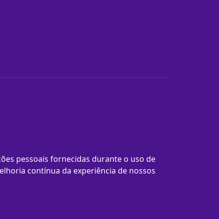
ões pessoais fornecidas durante o uso de
elhoria contínua da experiência de nossos