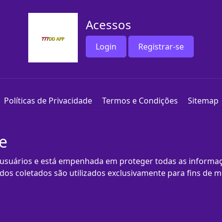
Acessos
Login
Registrar-se
Políticas de Privacidade
Termos e Condições
Sitemap
de
s usuários e está empenhada em proteger todas as informaç
os coletados são utilizados exclusivamente para fins de m