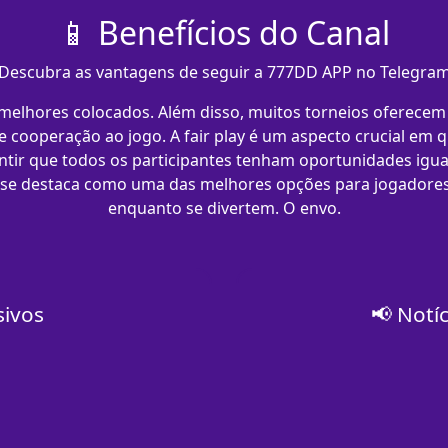
📱 Benefícios do Canal
Descubra as vantagens de seguir a 777DD APP no Telegra
melhores colocados. Além disso, muitos torneios oferecem a
 cooperação ao jogo. A fair play é um aspecto crucial em 
tir que todos os participantes tenham oportunidades igua
te se destaca como uma das melhores opções para jogador
enquanto se divertem. O envo.
sivos
📢 Notí