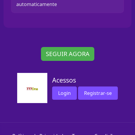
automaticamente
SEGUIR AGORA
Acessos
Login
Registrar-se