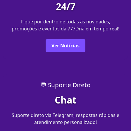
24/7
Fique por dentro de todas as novidades,
promoções e eventos da 777Dna em tempo real!
Ver Notícias
💬 Suporte Direto
Chat
Suporte direto via Telegram, respostas rápidas e
atendimento personalizado!