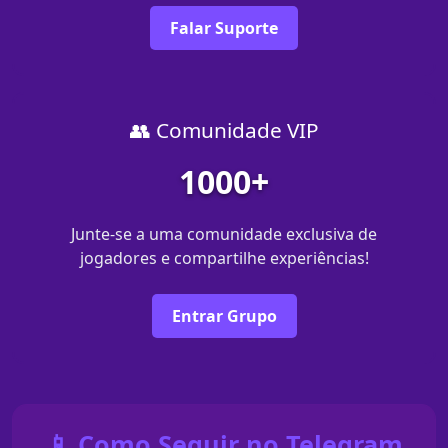
Falar Suporte
👥 Comunidade VIP
1000+
Junte-se a uma comunidade exclusiva de
jogadores e compartilhe experiências!
Entrar Grupo
📱 Como Seguir no Telegram