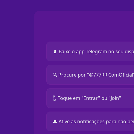
📱 Baixe o app Telegram no seu disp
🔍 Procure por "@777RR.ComOficial
👆 Toque em "Entrar" ou "Join"
🔔 Ative as notificações para não p