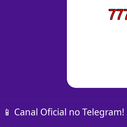
📱 Canal Oficial no Telegram!