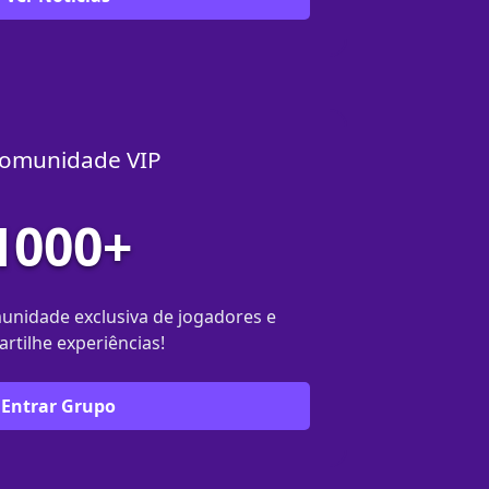
Comunidade VIP
1000+
unidade exclusiva de jogadores e
rtilhe experiências!
Entrar Grupo