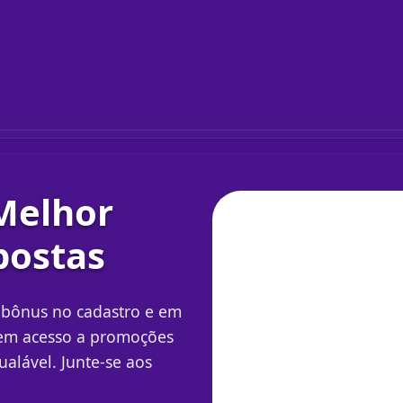
Melhor
postas
 bônus no cadastro e em
tem acesso a promoções
ualável. Junte-se aos