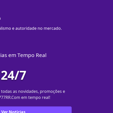
m
alismo e autoridade no mercado.
cias em Tempo Real
24/7
e todas as novidades, promoções e
777RR.Com em tempo real!
Ver Notícias