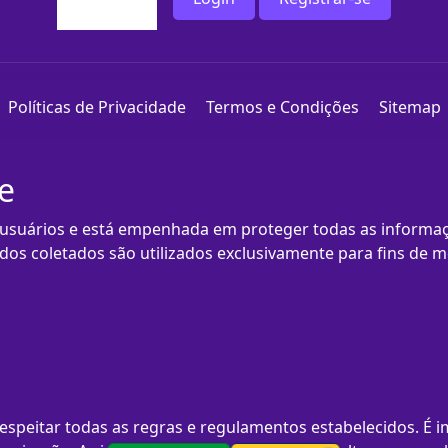
Políticas de Privacidade
Termos e Condições
Sitemap
de
s usuários e está empenhada em proteger todas as informaç
os coletados são utilizados exclusivamente para fins de m
peitar todas as regras e regulamentos estabelecidos. É i