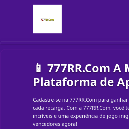
📱 777RR.Com A 
Plataforma de A
Cadastre-se na 777RR.Com para ganhar
cada recarga. Com a 777RR.Com, você 
incríveis e uma experiência de jogo inig
vencedores agora!