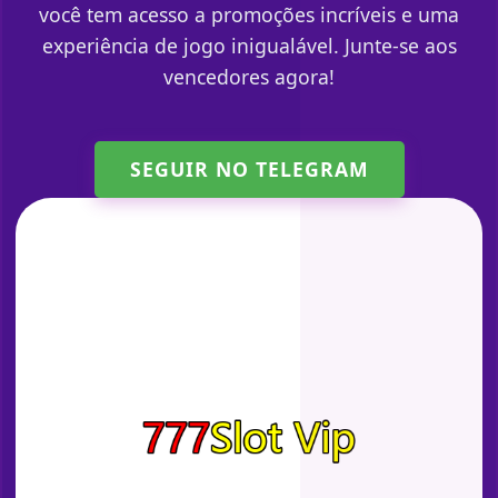
você tem acesso a promoções incríveis e uma
experiência de jogo inigualável. Junte-se aos
vencedores agora!
SEGUIR NO TELEGRAM