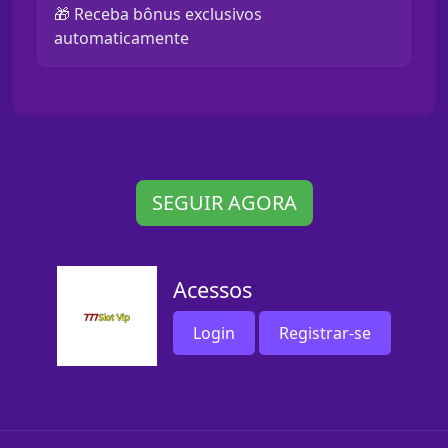
🎁 Receba bônus exclusivos
automaticamente
SEGUIR AGORA
Acessos
Login
Registrar-se