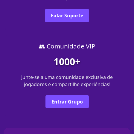
Falar Suporte
👥 Comunidade VIP
1000+
Junte-se a uma comunidade exclusiva de
jogadores e compartilhe experiências!
Entrar Grupo