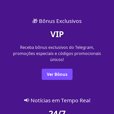
🎁 Bônus Exclusivos
VIP
Receba bônus exclusivos do Telegram,
promoções especiais e códigos promocionais
únicos!
Ver Bônus
📢 Notícias em Tempo Real
24/7