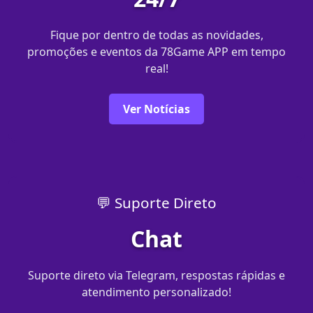
Fique por dentro de todas as novidades,
promoções e eventos da 78Game APP em tempo
real!
Ver Notícias
💬 Suporte Direto
Chat
Suporte direto via Telegram, respostas rápidas e
atendimento personalizado!