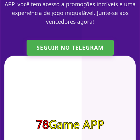
APP, você tem acesso a promoções incríveis e uma
experiência de jogo inigualável. Junte-se aos
vencedores agora!
SEGUIR NO TELEGRAM