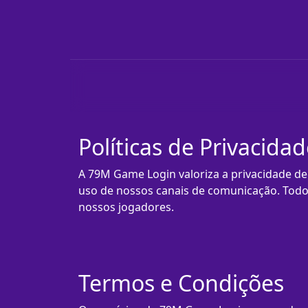
Políticas de Privacida
A 79M Game Login valoriza a privacidade d
uso de nossos canais de comunicação. Todos
nossos jogadores.
Termos e Condições