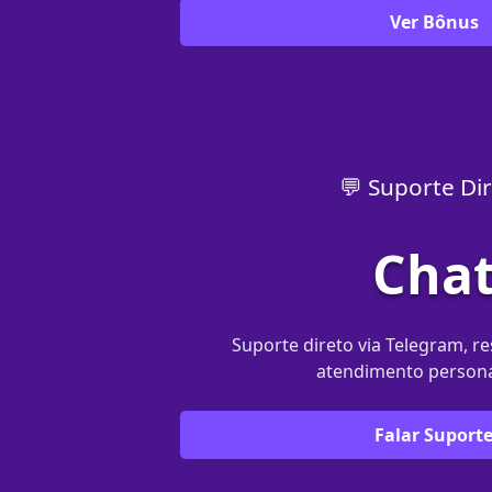
Ver Bônus
💬 Suporte Di
Cha
Suporte direto via Telegram, r
atendimento persona
Falar Suport