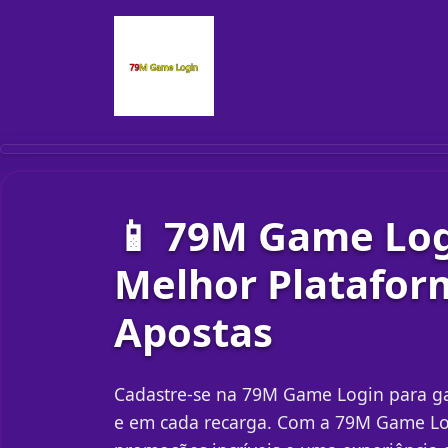
📱 79M Game Log
Melhor Platafor
Apostas
Cadastre-se na 79M Game Login para g
e em cada recarga. Com a 79M Game Log