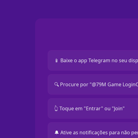
📱 Baixe o app Telegram no seu disp
🔍 Procure por "@79M Game LoginOf
👆 Toque em "Entrar" ou "Join"
🔔 Ative as notificações para não p