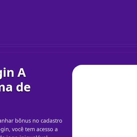
in A
ma de
anhar bônus no cadastro
in, você tem acesso a