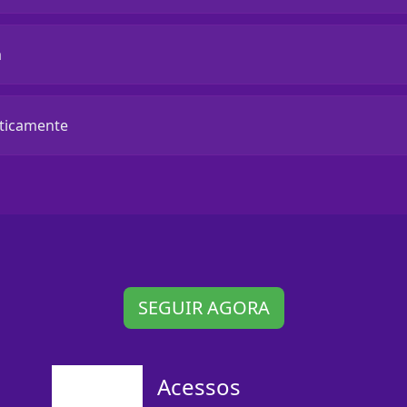
a
aticamente
SEGUIR AGORA
Acessos